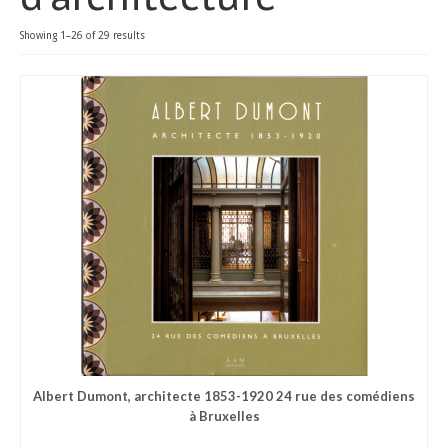
HISTORIQUE
Showing 1–26 of 29 results
INFORMATIONS
Albert Dumont, architecte 1853-1920 24 rue des comédiens
à Bruxelles