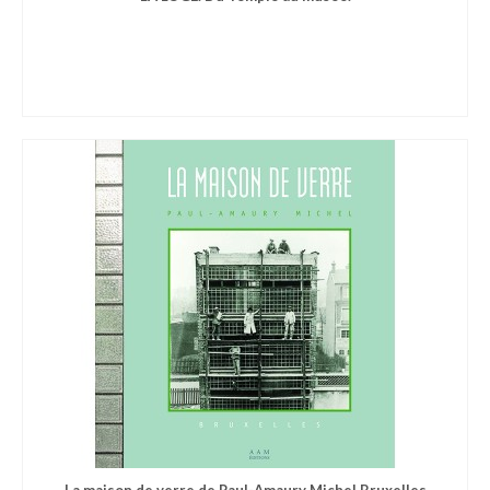
La maison de verre de Paul-Amaury Michel Bruxelles