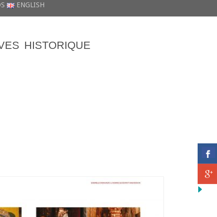
DS
ENGLISH
VES
HISTORIQUE