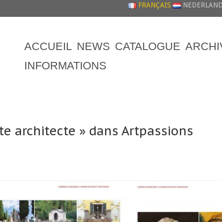
FRANÇAIS
NEDERLAN
ACCUEIL
NEWS
CATALOGUE
ARCHI
INFORMATIONS
te architecte » dans Artpassions