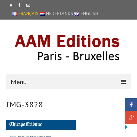
FRANÇAIS
NEDERLANDS
ENGLISH
Menu
ACCUEIL
IMG-3828
NEWS
CATALOGUE
ARCHIVES