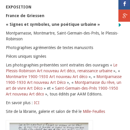
EXPOSITION
HISTORIQUE
France de Griessen
INFORMATIONS
« Signes et symboles, une poétique urbaine »
Montparnasse, Montmartre, Saint-Germain-des-Prés, le Plessis-
Robinson
Photographies agrémentées de textes manuscrits
Pièces uniques signées
Les photographies présentées sont extraites des ouvrages «
Le
Plessis-Robinson Art nouveau Art déco, renaissance urbaine
», «
Montmartre 1900-1930 Art nouveau Art déco
», «
Montparnasse
1900-1930 Art nouveau Art Déco
», «
Montparnasse du rêve, un
art de vivre Art Déco
» et «
Saint-Germain-des-Prés 1900-1950
Art nouveau Art déco
», tous édités par AAM Editions.
En savoir plus :
ICI
Site de la librairie, galerie et salon de thé le
Mille-Feuilles